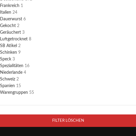
Frankreich
1
Italien
24
Dauerwurst
6
Gekocht
2
Geräuchert
3
Luftgetrocknet
8
SB Atikel
2
Schinken
9
Speck
3
Spezialitäten
16
Niederlande
4
Schweiz
2
Spanien
15
Warengruppen
55
FILTER LÖSCHEN