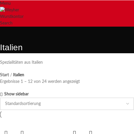
Menu
Search
Italien
Spezialitäten aus Italien
Start
Italien
Ergebnisse 1 – 12 von 24 werden angezeigt
Show sidebar