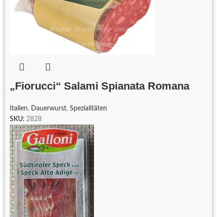
„Fiorucci“ Salami Spianata Romana
Italien
,
Dauerwurst
,
Spezialitäten
SKU:
2828