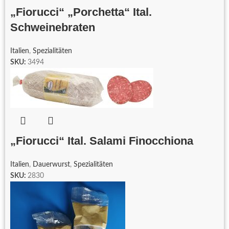
„Fiorucci“ „Porchetta“ Ital.
Schweinebraten
Italien
,
Spezialitäten
SKU:
3494
„Fiorucci“ Ital. Salami Finocchiona
Italien
,
Dauerwurst
,
Spezialitäten
SKU:
2830