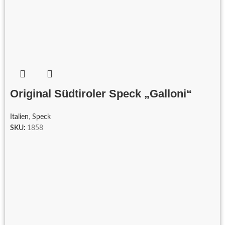
Original Südtiroler Speck „Galloni“
Italien
,
Speck
SKU:
1858