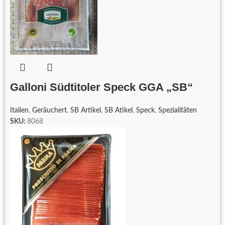
Galloni Südtitoler Speck GGA „SB“
Italien
,
Geräuchert
,
SB Artikel
,
SB Atikel
,
Speck
,
Spezialitäten
SKU:
8068