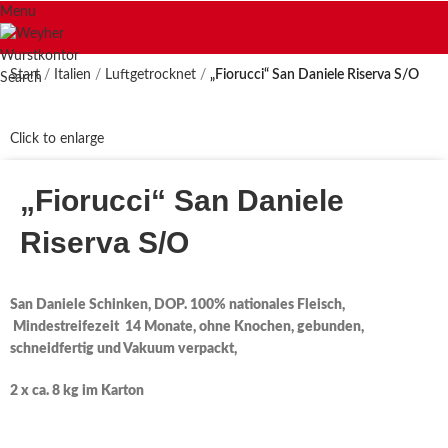
Menu
Start
Italien
Luftgetrocknet
„Fiorucci“ San Daniele Riserva S/O
Search
Click to enlarge
„Fiorucci“ San Daniele
Riserva S/O
San Daniele Schinken, DOP. 100% nationales Fleisch,
Mindestreifezeit 14 Monate, ohne Knochen, gebunden,
schneidfertig und Vakuum verpackt,
2 x ca. 8 kg im Karton