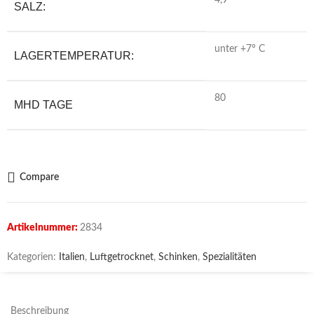
4,9
SALZ:
unter +7° C
LAGERTEMPERATUR:
80
MHD TAGE
Compare
Artikelnummer:
2834
Kategorien:
Italien
,
Luftgetrocknet
,
Schinken
,
Spezialitäten
Beschreibung