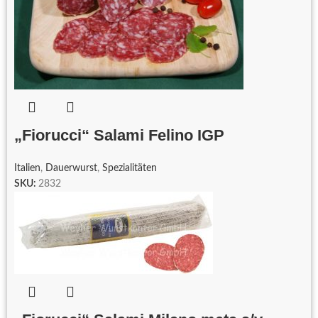
„Fiorucci“ Salami Felino IGP
Italien
,
Dauerwurst
,
Spezialitäten
SKU:
2832