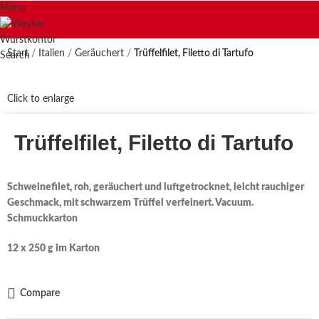
Menu
Start
Italien
Geräuchert
Trüffelfilet, Filetto di Tartufo
Search
Click to enlarge
Trüffelfilet, Filetto di Tartufo
Schweinefilet, roh, geräuchert und luftgetrocknet, leicht rauchiger
Geschmack, mit schwarzem Trüffel verfeinert. Vacuum.
Schmuckkarton
12 x 250 g im Karton
Compare