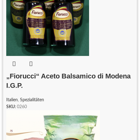
„Fiorucci“ Aceto Balsamico di Modena
I.G.P.
Italien
,
Spezialitäten
SKU:
0260