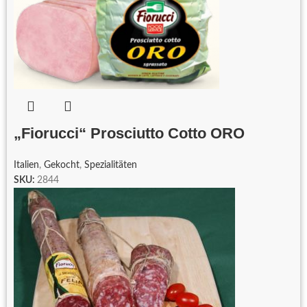
„Fiorucci“ Prosciutto Cotto ORO
Italien
,
Gekocht
,
Spezialitäten
SKU:
2844