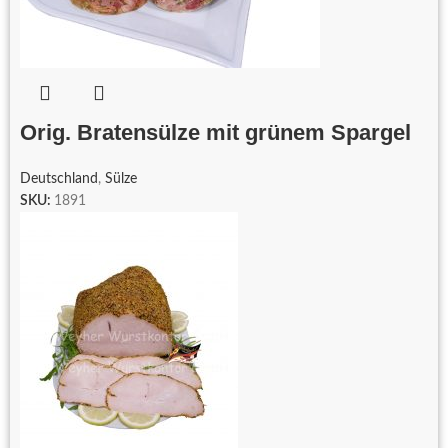
Orig. Bratensülze mit grünem Spargel
Deutschland
,
Sülze
SKU:
1891