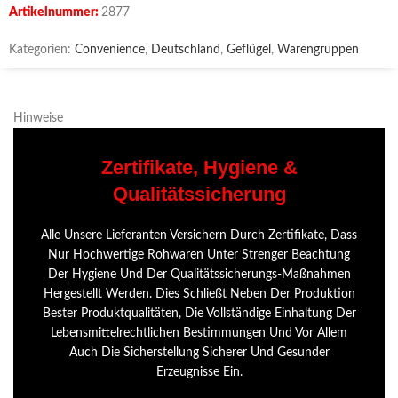
Artikelnummer:
2877
Kategorien:
Convenience
,
Deutschland
,
Geflügel
,
Warengruppen
Hinweise
Zertifikate, Hygiene &
Qualitätssicherung
Alle Unsere Lieferanten Versichern Durch Zertifikate, Dass
Nur Hochwertige Rohwaren Unter Strenger Beachtung
Der Hygiene Und Der Qualitätssicherungs-Maßnahmen
Hergestellt Werden. Dies Schließt Neben Der Produktion
Bester Produktqualitäten, Die Vollständige Einhaltung Der
Lebensmittelrechtlichen Bestimmungen Und Vor Allem
Auch Die Sicherstellung Sicherer Und Gesunder
Erzeugnisse Ein.