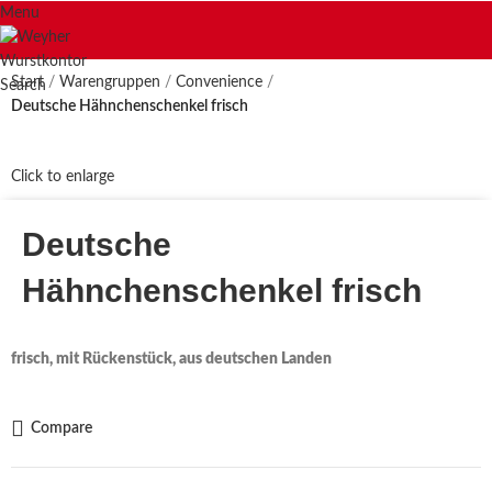
Menu
Start
Warengruppen
Convenience
Search
Deutsche Hähnchenschenkel frisch
Click to enlarge
Deutsche
Hähnchenschenkel frisch
frisch, mit Rückenstück, aus deutschen Landen
Compare