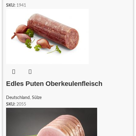
SKU:
1941
Edles Puten Oberkeulenfleisch
Deutschland
,
Sülze
SKU:
2055