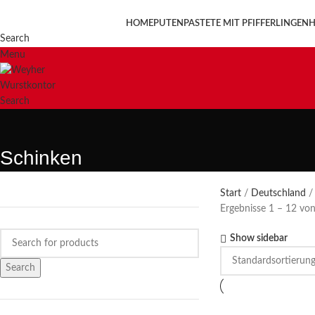
HOME
PUTENPASTETE MIT PFIFFERLINGEN
H
Search
Menu
Search
Schinken
Start
Deutschland
Ergebnisse 1 – 12 vo
Show sidebar
Search