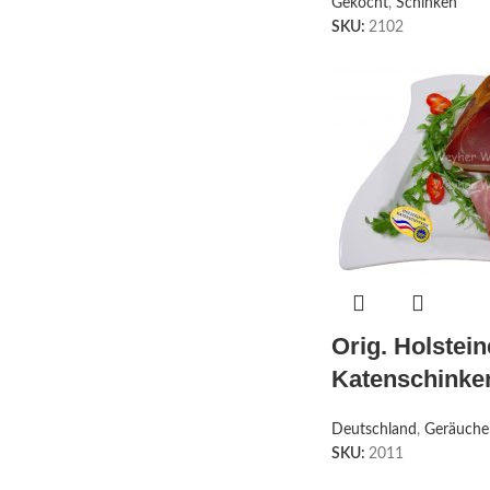
Gekocht
,
Schinken
SKU:
2102
Orig. Holstein
Katenschinke
Deutschland
,
Geräuche
SKU:
2011