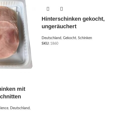
Hinterschinken gekocht,
ungeräuchert
Deutschland
,
Gekocht
,
Schinken
SKU:
1860
inken mit
chnitten
ience
,
Deutschland
,