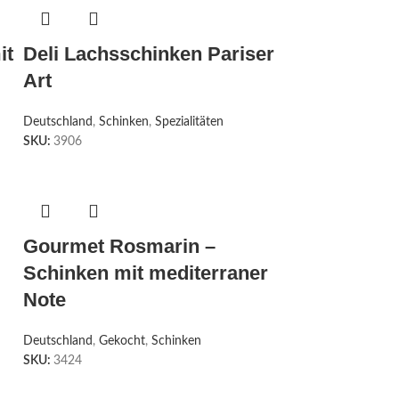
it
Deli Lachsschinken Pariser
Art
Deutschland
,
Schinken
,
Spezialitäten
SKU:
3906
Gourmet Rosmarin –
Schinken mit mediterraner
Note
Deutschland
,
Gekocht
,
Schinken
SKU:
3424