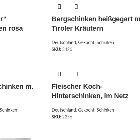
r“
Bergschinken heißgegart m
en rosa
Tiroler Kräutern
Deutschland
,
Gekocht
,
Schinken
SKU:
3426
chinken m.
Fleischer Koch-
Hinterschinken, im Netz
Schinken
Deutschland
,
Gekocht
,
Schinken
SKU:
2256