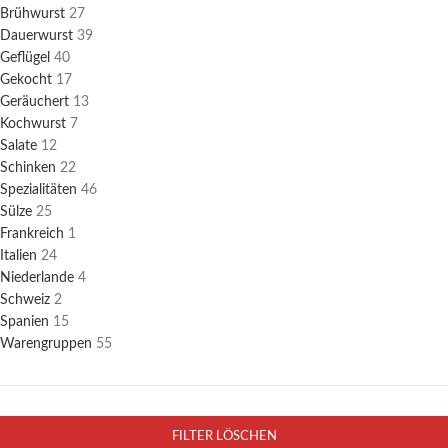
Brühwurst
27
Dauerwurst
39
Geflügel
40
Gekocht
17
Geräuchert
13
Kochwurst
7
Salate
12
Schinken
22
Spezialitäten
46
Sülze
25
Frankreich
1
Italien
24
Niederlande
4
Schweiz
2
Spanien
15
Warengruppen
55
FILTER LÖSCHEN