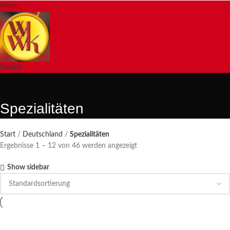
Menu
Search
Spezialitäten
Start
Deutschland
Spezialitäten
Ergebnisse 1 – 12 von 46 werden angezeigt
Show sidebar