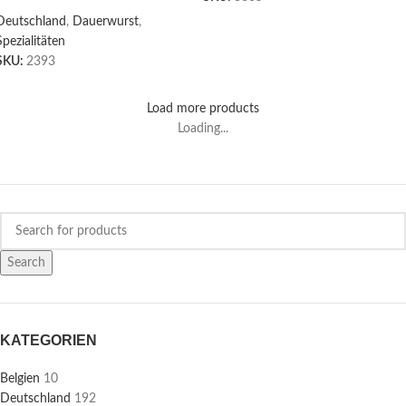
Deutschland
,
Dauerwurst
,
Spezialitäten
SKU:
2393
Load more products
Loading...
Search
KATEGORIEN
Belgien
10
Deutschland
192