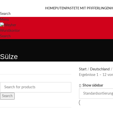
HOME
PUTENPASTETE MIT PFIFFERLINGEN
H
Search
Menu
Search
Sülze
Start
Deutschland
Ergebnisse 1 – 12 vo
Show sidebar
Search