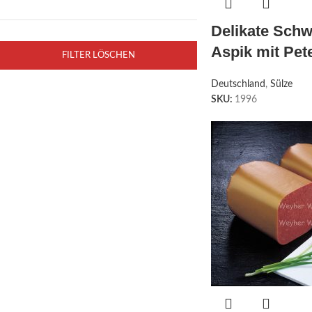
Delikate Schw
Aspik mit Pete
FILTER LÖSCHEN
Deutschland
,
Sülze
SKU:
1996