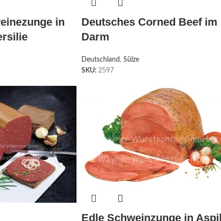
einezunge in
Deutsches Corned Beef im
rsilie
Darm
Deutschland
,
Sülze
SKU:
2597
Edle Schweinzunge in Aspi