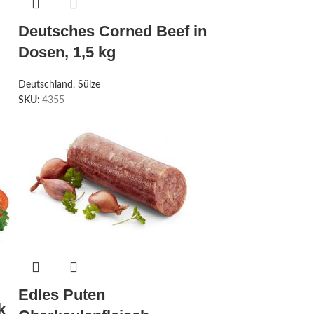
Deutsches Corned Beef in
Dosen, 1,5 kg
Deutschland
,
Sülze
SKU:
4355
Edles Puten
k