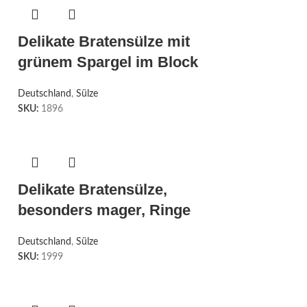
Delikate Bratensülze mit
grünem Spargel im Block
Deutschland
,
Sülze
SKU:
1896
Delikate Bratensülze,
besonders mager, Ringe
Deutschland
,
Sülze
SKU:
1999