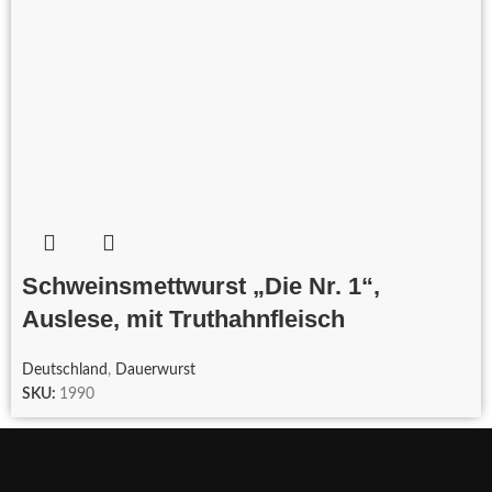
Schweinsmettwurst „Die Nr. 1“,
Auslese, mit Truthahnfleisch
Deutschland
,
Dauerwurst
SKU:
1990