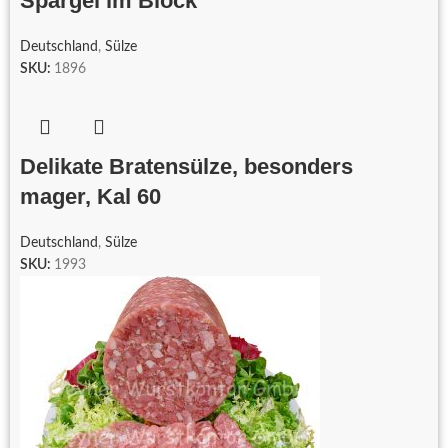
Spargel im Block
Deutschland
,
Sülze
SKU:
1896
Delikate Bratensülze, besonders
mager, Kal 60
Deutschland
,
Sülze
SKU:
1993