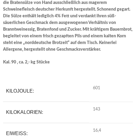
die Bratensülze von Hand ausschließlich aus magerem
Schweinefleisch deutscher Herkunft hergestellt. Schonend gegart.
Die Sülze enthält lediglich 4% Fett und verdankt ihren süß-
säuerlichen Geschmack dem ausgewogenen Verhältnis von
Branntweinessig, Bratenfond und Zucker. Mit kräftigem Bauernbrot,
begleitet von einem frisch gezapften Pils und einem kalten Korn
steht eine „norddeutsche Brotzeit“ auf dem Tisch. Keinerlei
Allergene, hergestellt ohne Geschmacksverstärker.
Kal. 90 , ca. 2,- kg Stücke
601
KILOJOULE:
143
KILOKALORIEN:
16,4
EIWEISS: