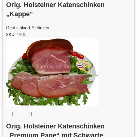
Orig. Holsteiner Katenschinken
„Kappe“
Deutschland
,
Schinken
SKU:
1900
Orig. Holsteiner Katenschinken
„Premium Pape“ mit Schwarte