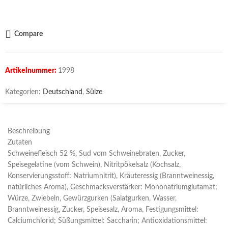
Compare
Artikelnummer:
1998
Kategorien:
Deutschland
,
Sülze
Beschreibung
Zutaten
Schweinefleisch 52 %, Sud vom Schweinebraten, Zucker,
Speisegelatine (vom Schwein), Nitritpökelsalz (Kochsalz,
Konservierungsstoff: Natriumnitrit), Kräuteressig (Branntweinessig,
natürliches Aroma), Geschmacksverstärker: Mononatriumglutamat;
Würze, Zwiebeln, Gewürzgurken (Salatgurken, Wasser,
Branntweinessig, Zucker, Speisesalz, Aroma, Festigungsmittel:
Calciumchlorid; Süßungsmittel: Saccharin; Antioxidationsmittel: