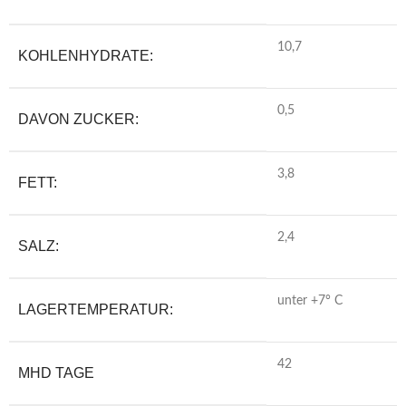
10,7
KOHLENHYDRATE:
0,5
DAVON ZUCKER:
3,8
FETT:
2,4
SALZ:
unter +7° C
LAGERTEMPERATUR:
42
MHD TAGE