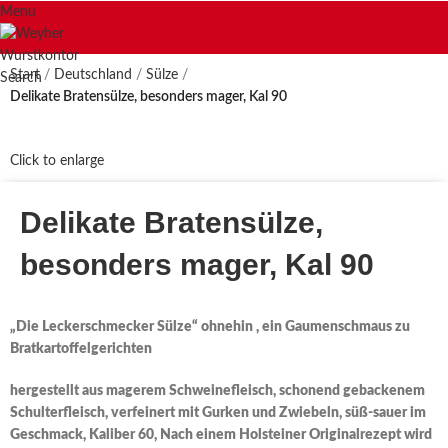
Menu
Start
Deutschland
Sülze
Search
Delikate Bratensülze, besonders mager, Kal 90
Click to enlarge
Delikate Bratensülze,
besonders mager, Kal 90
„Die Leckerschmecker Sülze“ ohnehin , ein Gaumenschmaus zu
Bratkartoffelgerichten
hergestellt aus magerem Schweinefleisch, schonend gebackenem
Schulterfleisch, verfeinert mit Gurken und Zwiebeln, süß-sauer im
Geschmack, Kaliber 60, Nach einem Holsteiner Originalrezept wird