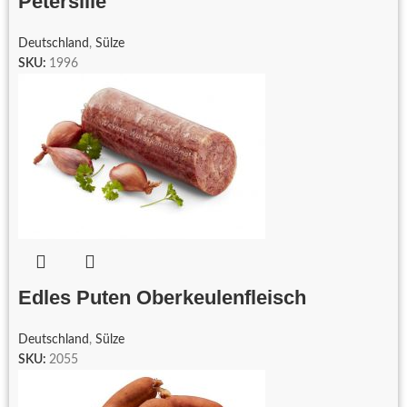
Petersilie
Deutschland
,
Sülze
SKU:
1996
Edles Puten Oberkeulenfleisch
Deutschland
,
Sülze
SKU:
2055