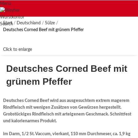
Menu
Start
Deutschland
Sülze
Search
Deutsches Corned Beef mit grünem Pfeffer
Click to enlarge
Deutsches Corned Beef mit
grünem Pfeffer
Deutsches Corned Beef wird aus ausgesuchtem extrem magerem
Rindfleisch mit wenigen Zusätzen von Gewürzen hergestellt.
Grobstückiges Rindfleisch mit arteigenem Geschmack. Schnittfest
und kalorienarmes Produkt.
im Darm, 1/2 St. Vaccum, vierkant, 110 mm Durchmeser, ca. 1,9 kg