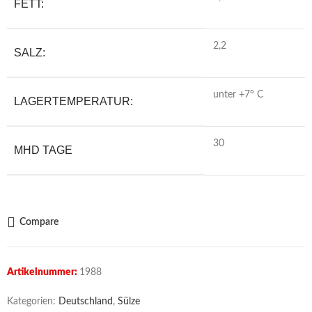
FETT:
2,2
SALZ:
unter +7° C
LAGERTEMPERATUR:
30
MHD TAGE
Compare
Artikelnummer:
1988
Kategorien:
Deutschland
,
Sülze