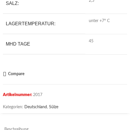
2,5
SALZ:
unter +7° C
LAGERTEMPERATUR:
45
MHD TAGE
Compare
Artikelnummer:
2017
Kategorien:
Deutschland
,
Sülze
Beschreibung