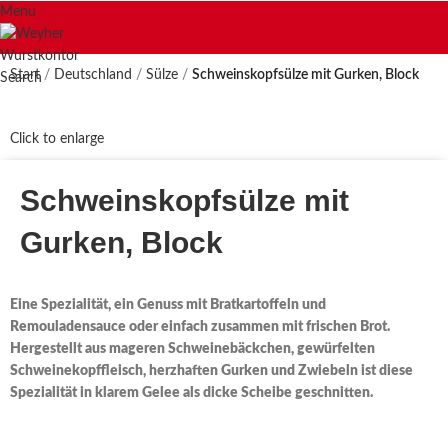
Menu
Start
Deutschland
Sülze
Schweinskopfsülze mit Gurken, Block
Search
Click to enlarge
Schweinskopfsülze mit
Gurken, Block
Eine Spezialität, ein Genuss mit Bratkartoffeln und
Remouladensauce oder einfach zusammen mit frischen Brot.
Hergestellt aus mageren Schweinebäckchen, gewürfelten
Schweinekopffleisch, herzhaften Gurken und Zwiebeln ist diese
Spezialität in klarem Gelee als dicke Scheibe geschnitten.