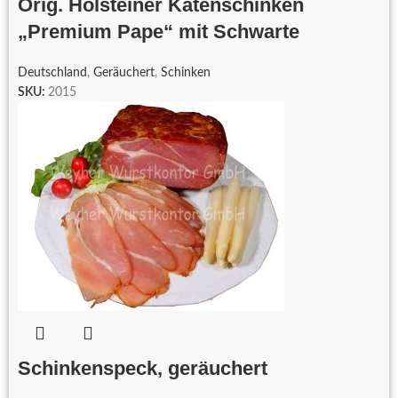
Orig. Holsteiner Katenschinken
„Premium Pape“ mit Schwarte
Deutschland
,
Geräuchert
,
Schinken
SKU:
2015
Schinkenspeck, geräuchert