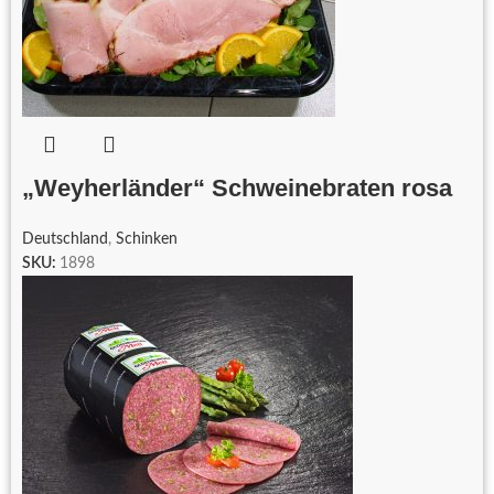
„Weyherländer“ Schweinebraten rosa
Deutschland
,
Schinken
SKU:
1898