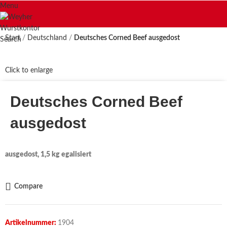
Menu
Start
Deutschland
Deutsches Corned Beef ausgedost
Search
Click to enlarge
Deutsches Corned Beef
ausgedost
ausgedost, 1,5 kg egalisiert
Compare
Artikelnummer:
1904