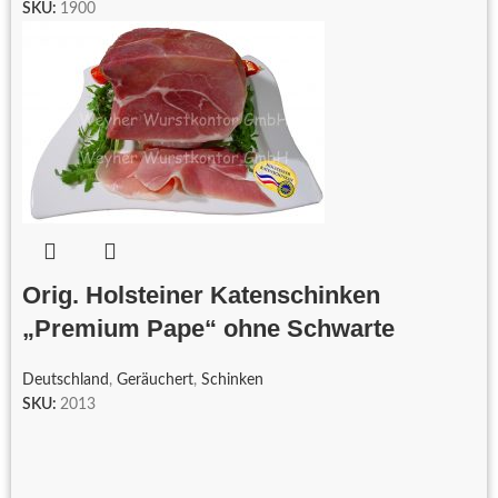
SKU:
1900
Orig. Holsteiner Katenschinken
„Premium Pape“ ohne Schwarte
Deutschland
,
Geräuchert
,
Schinken
SKU:
2013