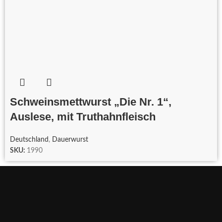
Schweinsmettwurst „Die Nr. 1“,
Auslese, mit Truthahnfleisch
Deutschland
,
Dauerwurst
SKU:
1990