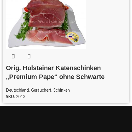
Orig. Holsteiner Katenschinken
„Premium Pape“ ohne Schwarte
Deutschland
,
Geräuchert
,
Schinken
SKU:
2013