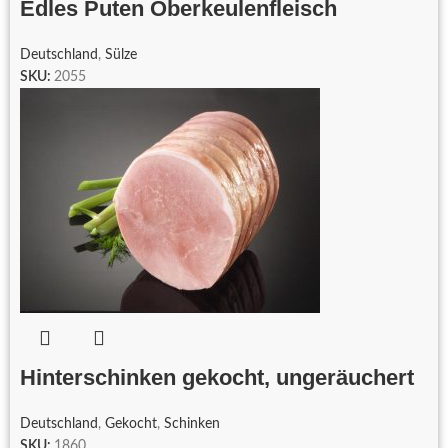
Edles Puten Oberkeulenfleisch
Deutschland
,
Sülze
SKU:
2055
Hinterschinken gekocht, ungeräuchert
Deutschland
,
Gekocht
,
Schinken
SKU:
1860