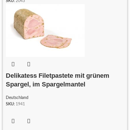
SKU:
2043
Delikatess Filetpastete mit grünem
Spargel, im Spargelmantel
Deutschland
SKU:
1941