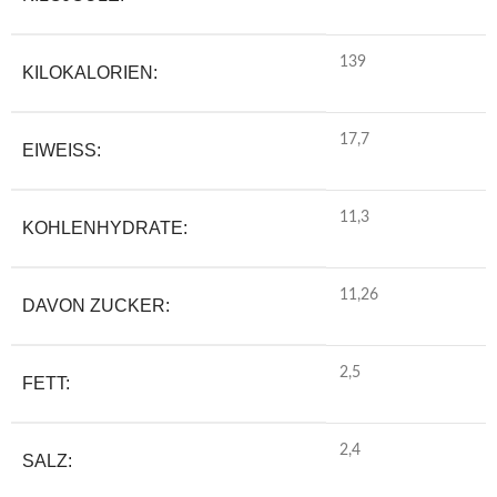
139
KILOKALORIEN:
17,7
EIWEISS:
11,3
KOHLENHYDRATE:
11,26
DAVON ZUCKER:
2,5
FETT:
2,4
SALZ: