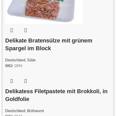
Delikate Bratensülze mit grünem
Spargel im Block
Deutschland
,
Sülze
SKU:
1896
Delikatess Filetpastete mit Brokkoli, in
Goldfolie
Deutschland
,
Brühwurst