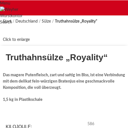
Menu
Start
Deutschland
Sülze
Truthahnsülze „Royality“
Search
Click to enlarge
Truthahnsülze „Royality“
Das magere Putenfleisch, zart und saftig im Biss, ist eine Verbindung
mit dem delikat fein-würzigen Bratenjus eine geschmackvolle
Komposition, die voll überzeugt.
1,5 kg in Plastikschale
586
KILOJOULE: