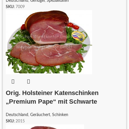
Deutschland
,
Geflügel
,
Spezialitäten
SKU:
7009
Orig. Holsteiner Katenschinken
„Premium Pape“ mit Schwarte
Deutschland
,
Geräuchert
,
Schinken
SKU:
2015