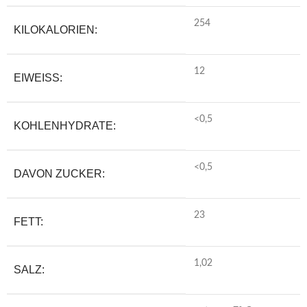
254
KILOKALORIEN:
12
EIWEISS:
<0,5
KOHLENHYDRATE:
<0,5
DAVON ZUCKER:
23
FETT:
1,02
SALZ: