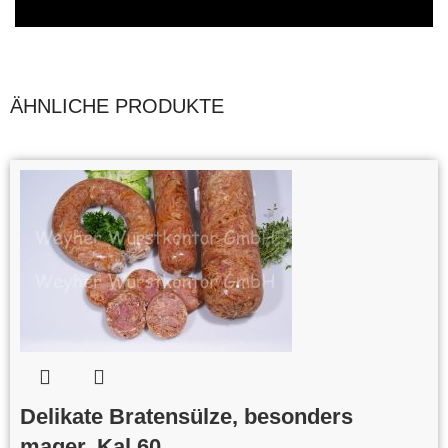
ÄHNLICHE PRODUKTE
Delikate Bratensülze, besonders
mager, Kal 60