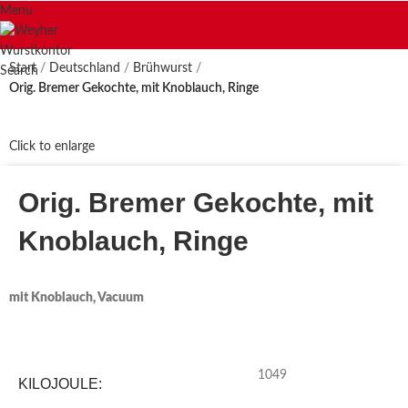
Menu
Start
Deutschland
Brühwurst
Search
Orig. Bremer Gekochte, mit Knoblauch, Ringe
Click to enlarge
Orig. Bremer Gekochte, mit
Knoblauch, Ringe
mit Knoblauch, Vacuum
1049
KILOJOULE: