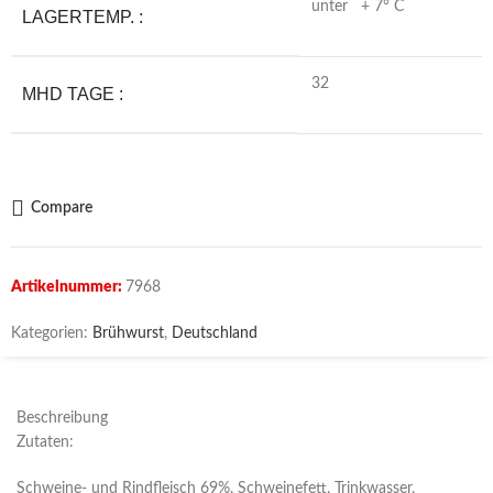
unter + 7° C
LAGERTEMP. :
32
MHD TAGE :
Compare
Artikelnummer:
7968
Kategorien:
Brühwurst
,
Deutschland
Beschreibung
Zutaten:
Schweine- und Rindfleisch 69%, Schweinefett, Trinkwasser,