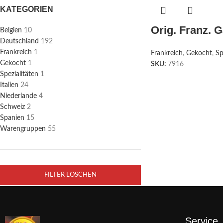
KATEGORIEN
Orig. Franz. G
Belgien
10
Deutschland
192
Frankreich
1
Frankreich
,
Gekocht
,
Sp
Gekocht
1
SKU:
7916
Spezialitäten
1
Italien
24
Niederlande
4
Schweiz
2
Spanien
15
Warengruppen
55
FILTER LÖSCHEN
Service