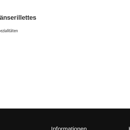
änserillettes
ezialitäten
Informationen