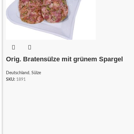
Orig. Bratensülze mit grünem Spargel
Deutschland
,
Sülze
SKU:
1891