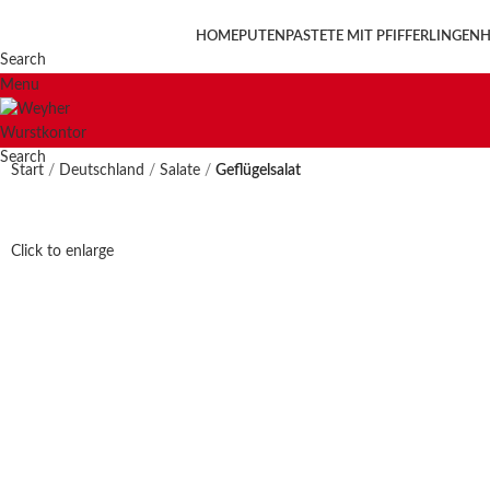
HOME
PUTENPASTETE MIT PFIFFERLINGEN
H
Search
Menu
Search
Start
Deutschland
Salate
Geflügelsalat
Click to enlarge