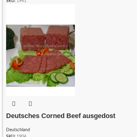
SKU:
1941
Deutsches Corned Beef ausgedost
Deutschland
SKU:
1904