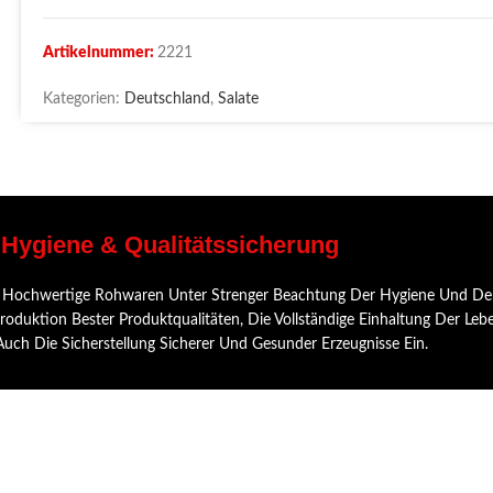
Artikelnummer:
2221
Kategorien:
Deutschland
,
Salate
, Hygiene & Qualitätssicherung
Nur Hochwertige Rohwaren Unter Strenger Beachtung Der Hygiene Und Der
duktion Bester Produktqualitäten, Die Vollständige Einhaltung Der Lebe
ch Die Sicherstellung Sicherer Und Gesunder Erzeugnisse Ein.