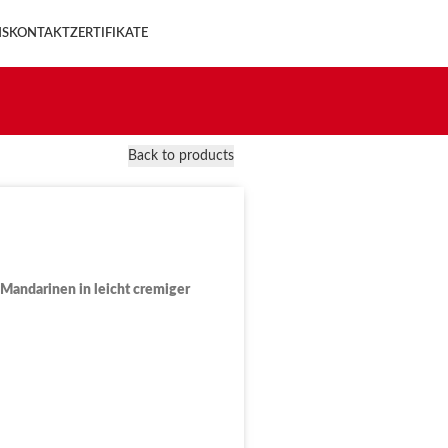
NS
KONTAKT
ZERTIFIKATE
Back to products
 Mandarinen in leicht cremiger