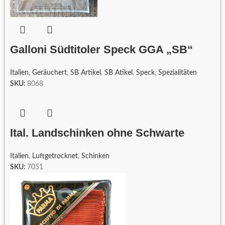
Galloni Südtitoler Speck GGA „SB“
Italien
,
Geräuchert
,
SB Artikel
,
SB Atikel
,
Speck
,
Spezialitäten
SKU:
8068
Ital. Landschinken ohne Schwarte
Italien
,
Luftgetrocknet
,
Schinken
SKU:
7051