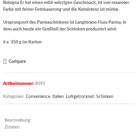
Bologna Er hat einen mild-würzigen Geschmack, ist von rosaroter
Farbe mit feiner Fettmaserung und die Konsistenz ist mürbe.
Ursprungsort des Parmaschinkens ist Langhirano Fluss Parma, in
dem auch heute ein Großteil der Schinken produziert wird.
6 x 250 g im Karton
Compare
Artikelnummer:
8093
Kategorien:
Convenience
,
Italien
,
Luftgetrocknet
,
Schinken
Beschreibung
Zutaten: