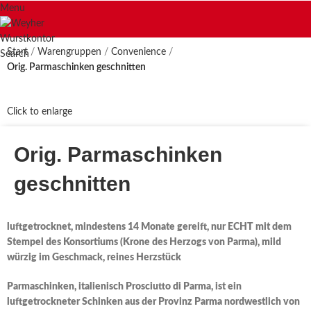
Menu
Start
Warengruppen
Convenience
Search
Orig. Parmaschinken geschnitten
Click to enlarge
Orig. Parmaschinken
geschnitten
luftgetrocknet, mindestens 14 Monate gereift, nur ECHT mit dem
Stempel des Konsortiums (Krone des Herzogs von Parma), mild
würzig im Geschmack, reines Herzstück
Parmaschinken, italienisch Prosciutto di Parma, ist ein
luftgetrockneter Schinken aus der Provinz Parma nordwestlich von