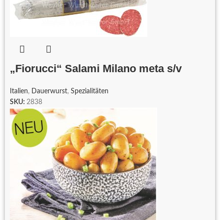
„Fiorucci“ Salami Milano meta s/v
Italien
,
Dauerwurst
,
Spezialitäten
SKU:
2838