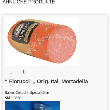
ÄHNLICHE PRODUKTE
“ Fiorucci „, Orig. Ital. Mortadella
Italien
,
Gekocht
,
Spezialitäten
SKU:
2858