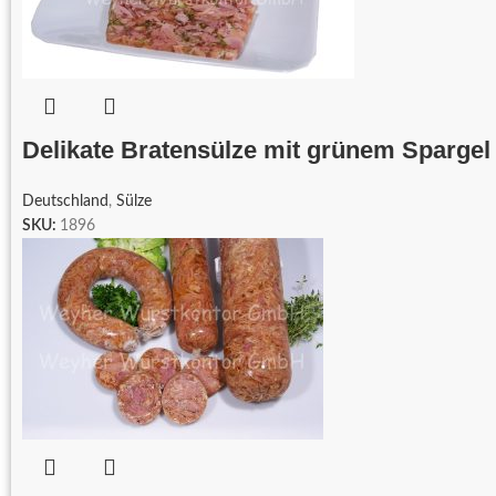
Delikate Bratensülze mit grünem Spargel
Deutschland
,
Sülze
SKU:
1896