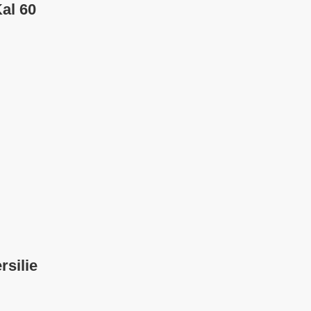
al 60
rsilie