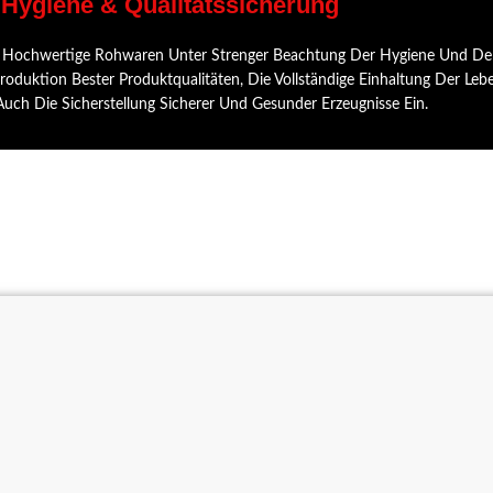
, Hygiene & Qualitätssicherung
Nur Hochwertige Rohwaren Unter Strenger Beachtung Der Hygiene Und Der
duktion Bester Produktqualitäten, Die Vollständige Einhaltung Der Lebe
ch Die Sicherstellung Sicherer Und Gesunder Erzeugnisse Ein.