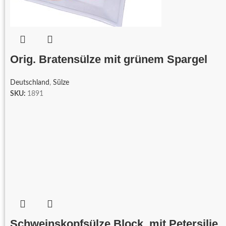
Orig. Bratensülze mit grünem Spargel
Deutschland
,
Sülze
SKU:
1891
Schweinskopfsülze Block, mit Petersilie