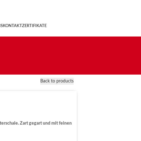
NS
KONTAKT
ZERTIFIKATE
Back to products
terschale. Zart gegart und mit feinen