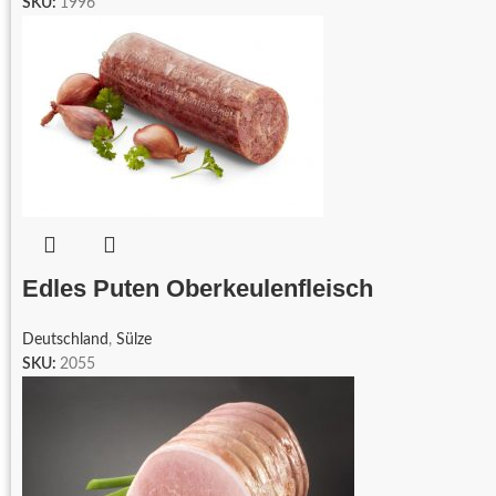
SKU:
1996
Edles Puten Oberkeulenfleisch
Deutschland
,
Sülze
SKU:
2055