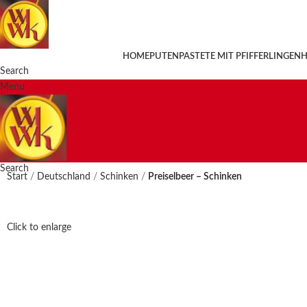
HOME
PUTENPASTETE MIT PFIFFERLINGEN
H
Search
Menu
Search
Start
Deutschland
Schinken
Preiselbeer – Schinken
Click to enlarge