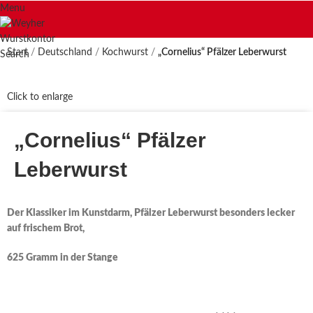
Menu
Start
Deutschland
Kochwurst
„Cornelius“ Pfälzer Leberwurst
Search
Click to enlarge
„Cornelius“ Pfälzer
Leberwurst
Der Klassiker im Kunstdarm, Pfälzer Leberwurst besonders lecker
auf frischem Brot,
625 Gramm in der Stange