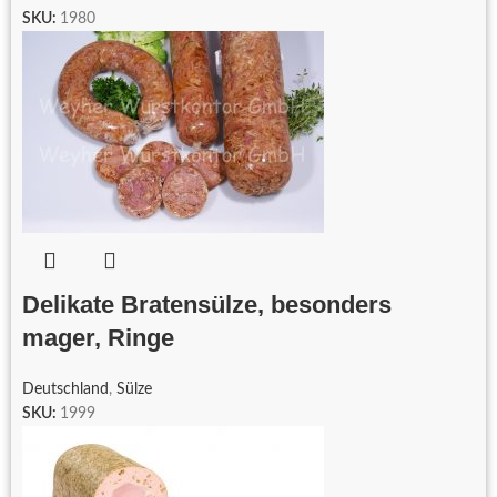
SKU:
1980
Delikate Bratensülze, besonders
mager, Ringe
Deutschland
,
Sülze
SKU:
1999