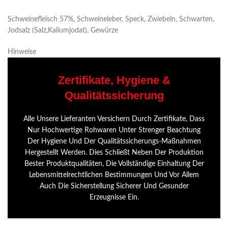
Schweinefleisch 57%, Schweineleber, Speck, Zwiebeln, Schwarten,
Jodsalz (Salz,Kaliumjodat), Gewürze
Hinweise
Zertifikate, Hygiene &
Qualitätssicherung
Alle Unsere Lieferanten Versichern Durch Zertifikate, Dass
Nur Hochwertige Rohwaren Unter Strenger Beachtung
Der Hygiene Und Der Qualitätssicherungs-Maßnahmen
Hergestellt Werden. Dies Schließt Neben Der Produktion
Bester Produktqualitäten, Die Vollständige Einhaltung Der
Lebensmittelrechtlichen Bestimmungen Und Vor Allem
Auch Die Sicherstellung Sicherer Und Gesunder
Erzeugnisse Ein.