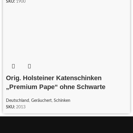
SKU:
1900
Orig. Holsteiner Katenschinken
„Premium Pape“ ohne Schwarte
Deutschland
,
Geräuchert
,
Schinken
SKU:
2013