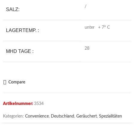
/
SALZ:
unter + 7° C
LAGERTEMP. :
28
MHD TAGE :
Compare
Artikelnummer:
3534
Kategorien:
Convenience
,
Deutschland
,
Geräuchert
,
Spezialitäten