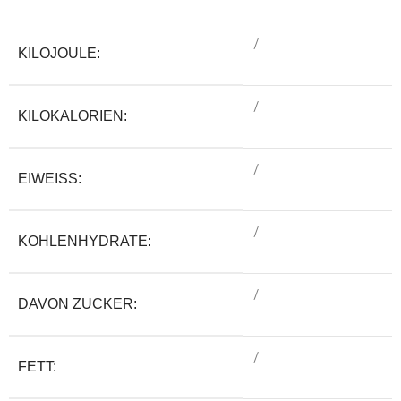
/
KILOJOULE:
/
KILOKALORIEN:
/
EIWEISS:
/
KOHLENHYDRATE:
/
DAVON ZUCKER:
/
FETT: