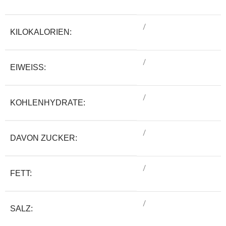
/
KILOKALORIEN:
/
EIWEISS:
/
KOHLENHYDRATE:
/
DAVON ZUCKER:
/
FETT:
/
SALZ: