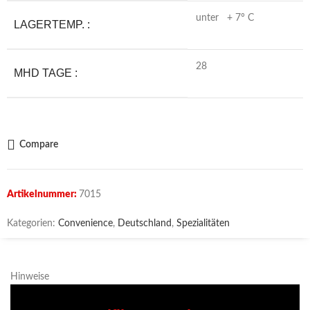
unter + 7° C
LAGERTEMP. :
28
MHD TAGE :
Compare
Artikelnummer:
7015
Kategorien:
Convenience
,
Deutschland
,
Spezialitäten
Hinweise