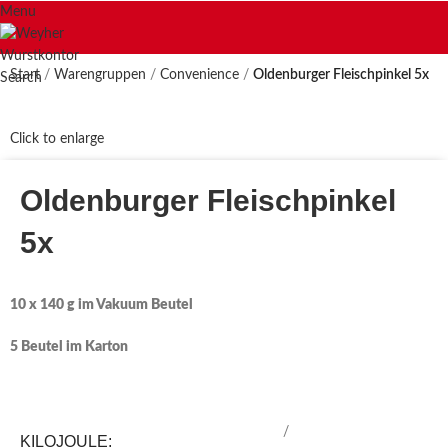
Menu
Start
Warengruppen
Convenience
Oldenburger Fleischpinkel 5x
Search
Click to enlarge
Oldenburger Fleischpinkel
5x
10 x 140 g im Vakuum Beutel
5 Beutel im Karton
/
KILOJOULE: