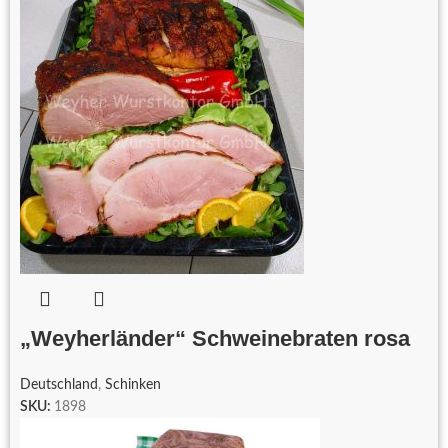
„Weyherländer“ Schweinebraten rosa
Deutschland
,
Schinken
SKU:
1898