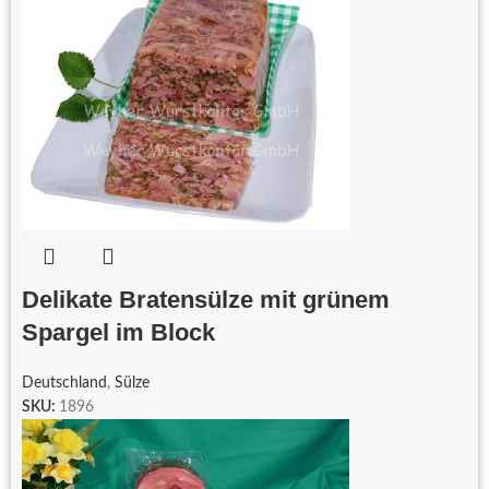
Delikate Bratensülze mit grünem
Spargel im Block
Deutschland
,
Sülze
SKU:
1896