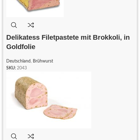
Delikatess Filetpastete mit Brokkoli, in
Goldfolie
Deutschland
,
Brühwurst
SKU:
2043