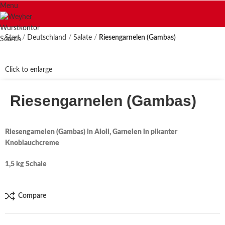
Menu
Start
Deutschland
Salate
Riesengarnelen (Gambas)
Search
Click to enlarge
Riesengarnelen (Gambas)
Riesengarnelen (Gambas) in Aioli, Garnelen in pikanter
Knoblauchcreme
1,5 kg Schale
Compare