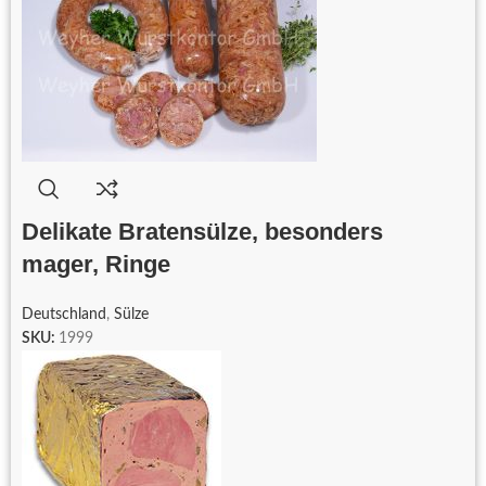
Delikate Bratensülze, besonders
mager, Ringe
Deutschland
,
Sülze
SKU:
1999