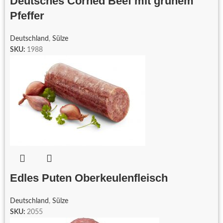
Deutsches Corned Beef mit grünem
Pfeffer
Deutschland
,
Sülze
SKU:
1988
Edles Puten Oberkeulenfleisch
Deutschland
,
Sülze
SKU:
2055