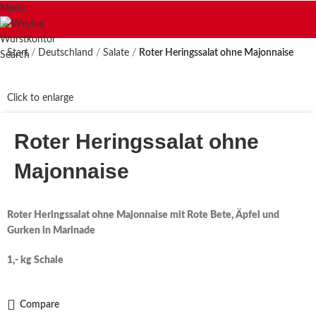
Menu
Start
Deutschland
Salate
Roter Heringssalat ohne Majonnaise
Search
Click to enlarge
Roter Heringssalat ohne
Majonnaise
Roter Heringssalat ohne Majonnaise mit Rote Bete, Äpfel und
Gurken in Marinade
1,- kg Schale
Compare