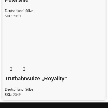
Deutschland
,
Sülze
SKU:
2010
Truthahnsülze „Royality“
Deutschland
,
Sülze
SKU:
2049