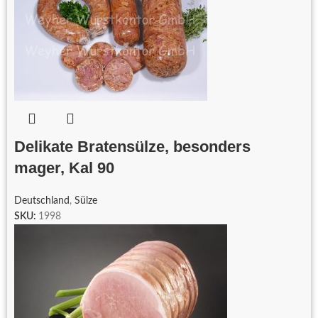
Delikate Bratensülze, besonders
mager, Kal 90
Deutschland
,
Sülze
SKU:
1998