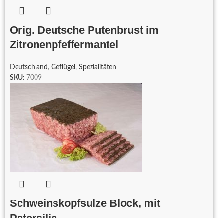
Orig. Deutsche Putenbrust im
Zitronenpfeffermantel
Deutschland
,
Geflügel
,
Spezialitäten
SKU:
7009
Schweinskopfsülze Block, mit
Petersilie