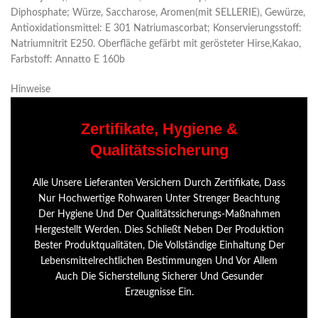
Diphosphate; Würze, Saccharose, Aromen(mit SELLERIE), Gewürze,
Antioxidationsmittel: E 301 Natriumascorbat; Konservierungsstoff:
Natriumnitrit E250. Oberfläche gefärbt mit gerösteter Hirse,Kakao,
Farbstoff: Annatto E 160b
Hinweise
Zertifikate, Hygiene &
Qualitätssicherung
Alle Unsere Lieferanten Versichern Durch Zertifikate, Dass
Nur Hochwertige Rohwaren Unter Strenger Beachtung
Der Hygiene Und Der Qualitätssicherungs-Maßnahmen
Hergestellt Werden. Dies Schließt Neben Der Produktion
Bester Produktqualitäten, Die Vollständige Einhaltung Der
Lebensmittelrechtlichen Bestimmungen Und Vor Allem
Auch Die Sicherstellung Sicherer Und Gesunder
Erzeugnisse Ein.