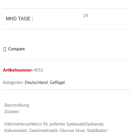
24
MHD TAGE :
Compare
Artikelnummer:
4052
Kategorien:
Deutschland
,
Geflügel
Beschreibung
Zutaten:
Hähchenbrustfleisch 96, jodiertes Speisesalz(Speisesalz,
Kaliumjodat), Gewürzextrakte, Glucose Sirup, Stabilisator: