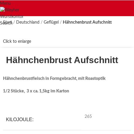
Menu
Start
Deutschland
Geflügel
Hähnchenbrust Aufschnitt
Search
Click to enlarge
Hähnchenbrust Aufschnitt
Hähnchenbrustfleisch in Formgebracht, mit Roastoptik
1/2 Stücke, 3 x ca. 1,5kg im Karton
265
KILOJOULE: