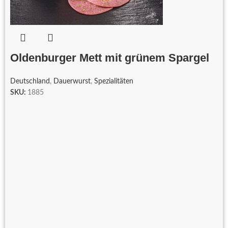
Oldenburger Mett mit grünem Spargel
Deutschland
,
Dauerwurst
,
Spezialitäten
SKU:
1885