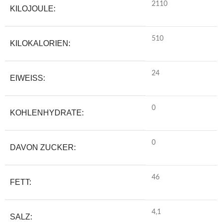
2110
KILOJOULE:
510
KILOKALORIEN:
24
EIWEISS:
0
KOHLENHYDRATE:
0
DAVON ZUCKER:
46
FETT:
4,1
SALZ: