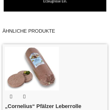
Erzeugnisse Ein.
ÄHNLICHE PRODUKTE
„Cornelius“ Pfälzer Leberrolle