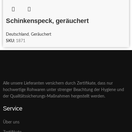
Schinkenspeck, geräuchert
Deutschland
,
Geräuchert
SKU:
1871
Alle unsere Lieferanten versichern durch Zertifikate, dass nur
hochwertige Rohwaren unter strenger Beachtung der Hygiene und
der Qualitätssicherungs-Maßnahmen hergestellt werden.
Service
Über uns