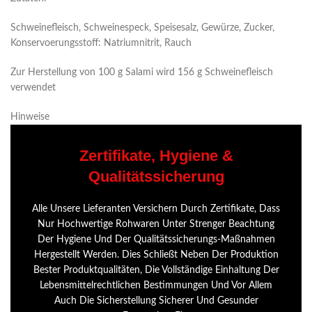
Schweinefleisch, Schweinespeck, Speisesalz, Gewürze, Zucker,
Konservoerungsstoff: Natriumnitrit, Rauch
Zur Herstellung von 100 g Salami wird 156 g Schweinefleisch
verwendet
Hinweise
Zertifikate, Hygiene &
Qualitätssicherung
Alle Unsere Lieferanten Versichern Durch Zertifikate, Dass
Nur Hochwertige Rohwaren Unter Strenger Beachtung
Der Hygiene Und Der Qualitätssicherungs-Maßnahmen
Hergestellt Werden. Dies Schließt Neben Der Produktion
Bester Produktqualitäten, Die Vollständige Einhaltung Der
Lebensmittelrechtlichen Bestimmungen Und Vor Allem
Auch Die Sicherstellung Sicherer Und Gesunder