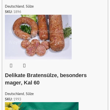
Deutschland
,
Sülze
SKU:
1896
Delikate Bratensülze, besonders
mager, Kal 60
Deutschland
,
Sülze
SKU:
1993