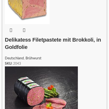
Delikatess Filetpastete mit Brokkoli, in
Goldfolie
Deutschland
,
Brühwurst
SKU:
2043